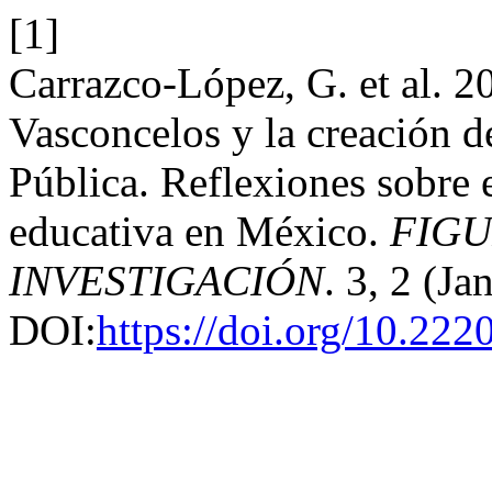
[1]
Carrazco-López, G. et al. 20
Vasconcelos y la creación d
Pública. Reflexiones sobre e
educativa en México.
FIGU
INVESTIGACIÓN
. 3, 2 (J
DOI:
https://doi.org/10.22