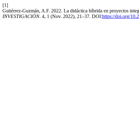
[1]
Gutiérrez-Guzmán, A.F. 2022. La didáctica híbrida en proyectos inte
INVESTIGACIÓN
. 4, 1 (Nov. 2022), 21–37. DOI:
https://doi.org/10