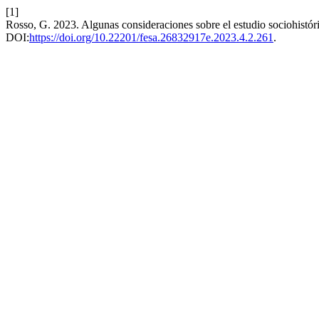
[1]
Rosso, G. 2023. Algunas consideraciones sobre el estudio sociohistóri
DOI:
https://doi.org/10.22201/fesa.26832917e.2023.4.2.261
.