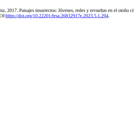
z, 2017. Paisajes insurrectos: Jóvenes, redes y revueltas en el otoño 
OI:
https://doi.org/10.22201/fesa.26832917e.2023.5.1.294
.