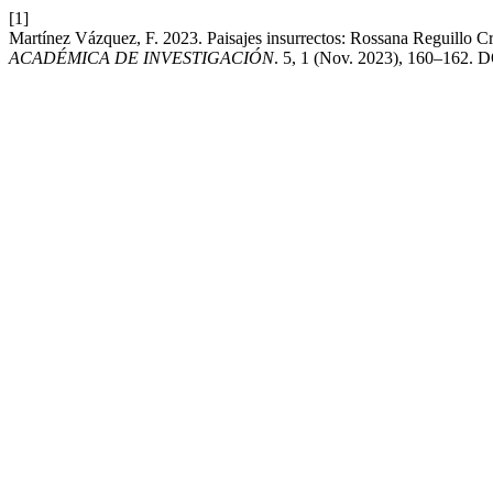
[1]
Martínez Vázquez, F. 2023. Paisajes insurrectos: Rossana Reguillo Cru
ACADÉMICA DE INVESTIGACIÓN
. 5, 1 (Nov. 2023), 160–162. D