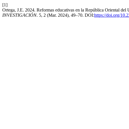
[1]
Ortega, J.E. 2024. Reformas educativas en la República Oriental del
INVESTIGACIÓN
. 5, 2 (Mar. 2024), 49–70. DOI:
https://doi.org/10