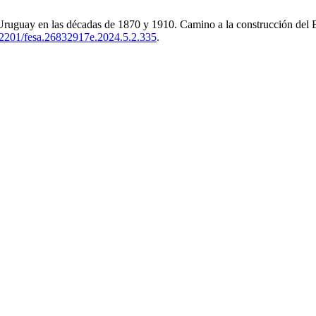
 Uruguay en las décadas de 1870 y 1910. Camino a la construcción del
.22201/fesa.26832917e.2024.5.2.335
.