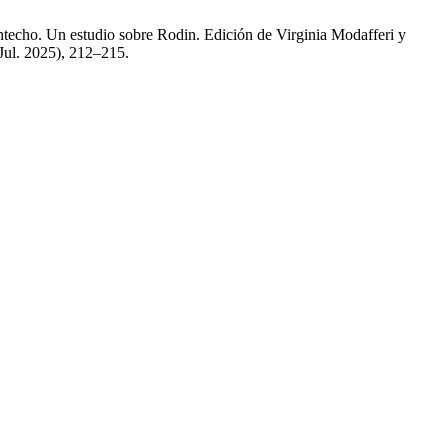
intecho. Un estudio sobre Rodin. Edición de Virginia Modafferi y
(Jul. 2025), 212–215.