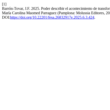
[1]
Barrón-Tovar, J.F. 2025. Poder describir el acontecimiento de transf
María Carolina Maomed Parraguez (Pamplona: Molussia Editores, 2
DOI:
https://doi.org/10.22201/fesa.26832917e.2025.6.3.424
.