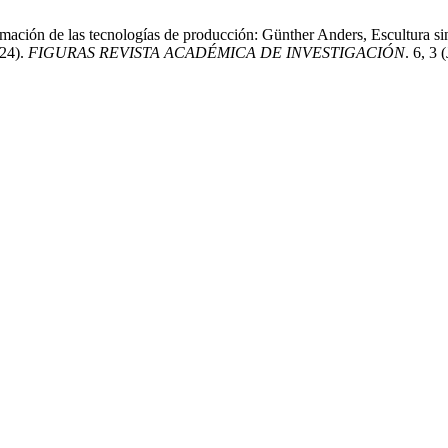
ormación de las tecnologías de producción: Günther Anders, Escultura s
024).
FIGURAS REVISTA ACADÉMICA DE INVESTIGACIÓN
. 6, 3 