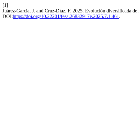
[1]
Juárez-García, J. and Cruz-Díaz, F. 2025. Evolución diversificada d
DOI:
https://doi.org/10.22201/fesa.26832917e.2025.7.1.461
.