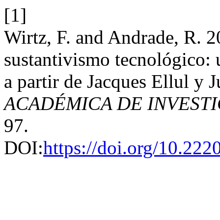
[1]
Wirtz, F. and Andrade, R. 2
sustantivismo tecnológico: 
a partir de Jacques Ellul y 
ACADÉMICA DE INVEST
97.
DOI:
https://doi.org/10.22