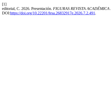
[1]
editorial, C. 2026. Presentación.
FIGURAS REVISTA ACADÉMICA 
DOI:
https://doi.org/10.22201/fesa.26832917e.2026.7.2.491
.