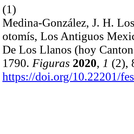
(1)
Medina-González, J. H. Los
otomís, Los Antiguos Mexi
De Los Llanos (hoy Cantona
1790.
Figuras
2020
,
1
(2), 
https://doi.org/10.22201/fe