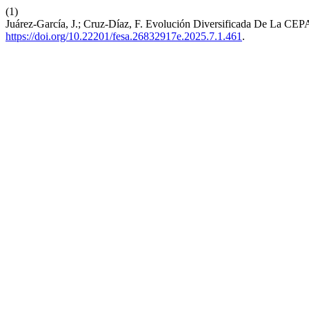
(1)
Juárez-García, J.; Cruz-Díaz, F. Evolución Diversificada De La CE
https://doi.org/10.22201/fesa.26832917e.2025.7.1.461
.