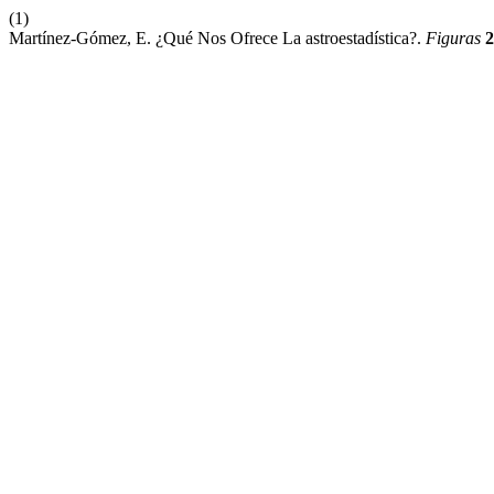
(1)
Martínez-Gómez, E. ¿Qué Nos Ofrece La astroestadística?.
Figuras
2