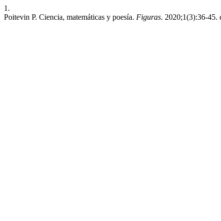
1.
Poitevin P. Ciencia, matemáticas y poesía.
Figuras
. 2020;1(3):36-45. 