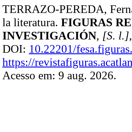
TERRAZO-PEREDA, Fernando
la literatura.
FIGURAS RE
INVESTIGACIÓN
,
[S. l.]
DOI:
10.22201/fesa.figuras
https://revistafiguras.acat
Acesso em: 9 aug. 2026.