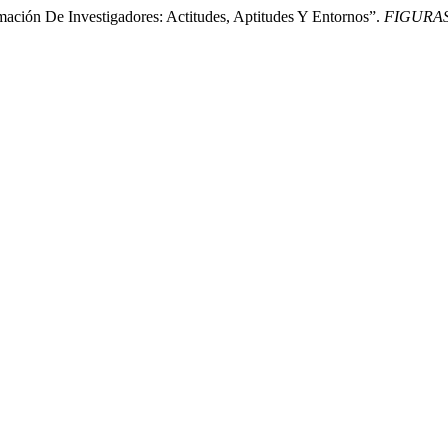
mación De Investigadores: Actitudes, Aptitudes Y Entornos”.
FIGURAS