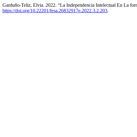
Garduño-Teliz, Elvia. 2022. “La Independencia Intelectual En La for
https://doi.org/10.22201/fesa.26832917e.2022.3.2.203
.