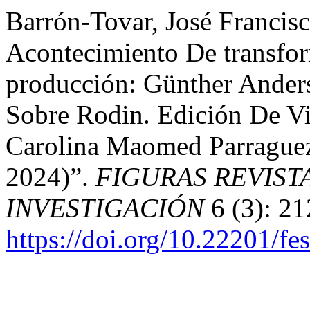
Barrón-Tovar, José Francisc
Acontecimiento De transfo
producción: Günther Anders
Sobre Rodin. Edición De Vi
Carolina Maomed Parraguez
2024)”.
FIGURAS REVIST
INVESTIGACIÓN
6 (3): 21
https://doi.org/10.22201/f