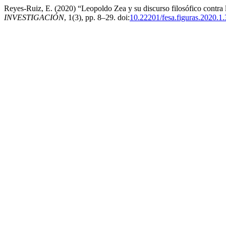
Reyes-Ruiz, E. (2020) “Leopoldo Zea y su discurso filosófico contra
INVESTIGACIÓN
, 1(3), pp. 8–29. doi:
10.22201/fesa.figuras.2020.1.