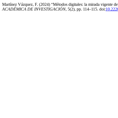
Martínez Vázquez, F. (2024) “Métodos digitales: la mirada vigente d
ACADÉMICA DE INVESTIGACIÓN
, 5(2), pp. 114–115. doi:
10.222