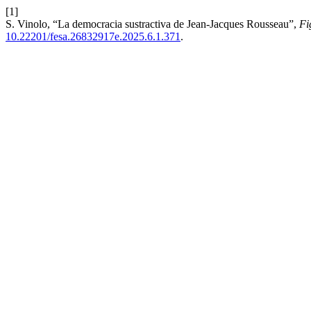
[1]
S. Vinolo, “La democracia sustractiva de Jean-Jacques Rousseau”,
Fi
10.22201/fesa.26832917e.2025.6.1.371
.