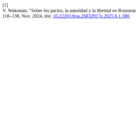
[1]
V. Waksman, “Sobre los pactos, la autoridad y la libertad en Roussea
118–138, Nov. 2024, doi:
10.22201/fesa.26832917e.2025.6.1.380
.