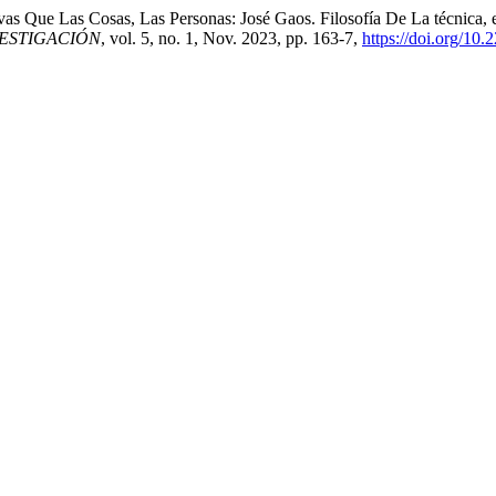
 Que Las Cosas, Las Personas: José Gaos. Filosofía De La técnica, e
VESTIGACIÓN
, vol. 5, no. 1, Nov. 2023, pp. 163-7,
https://doi.org/10