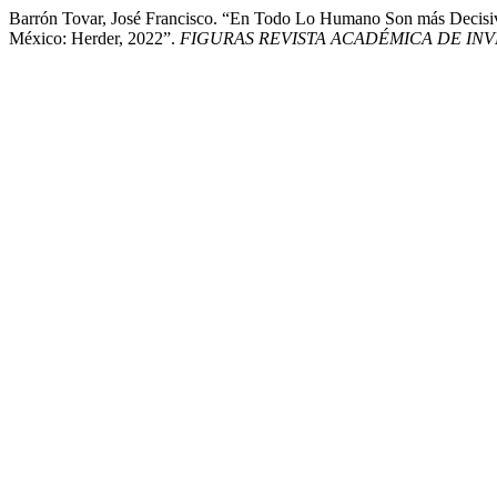
Barrón Tovar, José Francisco. “En Todo Lo Humano Son más Decisivas
México: Herder, 2022”.
FIGURAS REVISTA ACADÉMICA DE IN