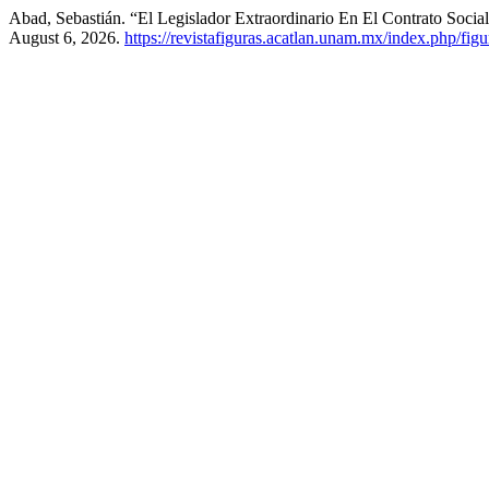
Abad, Sebastián. “El Legislador Extraordinario En El Contrato Socia
August 6, 2026.
https://revistafiguras.acatlan.unam.mx/index.php/figu