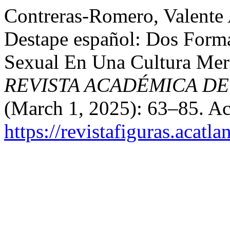
Contreras-Romero, Valente 
Destape español: Dos Forma
Sexual En Una Cultura Mer
REVISTA ACADÉMICA DE
(March 1, 2025): 63–85. Ac
https://revistafiguras.acat