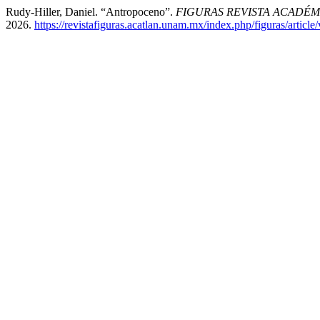
Rudy-Hiller, Daniel. “Antropoceno”.
FIGURAS REVISTA ACADÉM
2026.
https://revistafiguras.acatlan.unam.mx/index.php/figuras/article