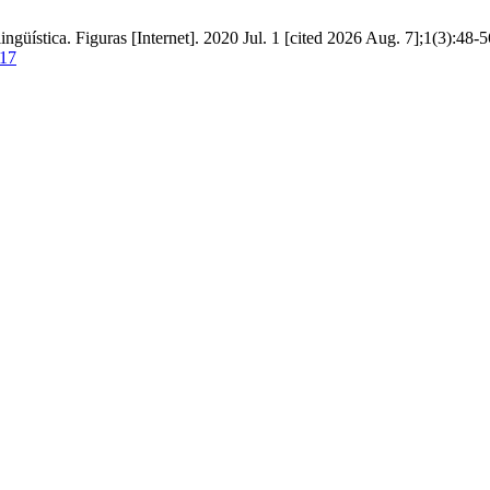
ingüística. Figuras [Internet]. 2020 Jul. 1 [cited 2026 Aug. 7];1(3):48-5
117