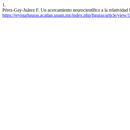
1.
Pérez-Gay-Juárez F. Un acercamiento neurocientífico a la relatividad l
https://revistafiguras.acatlan.unam.mx/index.php/figuras/article/view/