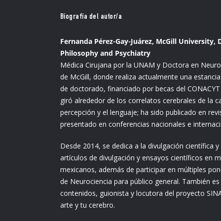
Biografía del autor/a
Fernanda Pérez-Gay-Juárez, McGill University,
Philosophy and Psychiatry
Médica Cirujana por la UNAM y Doctora en Neuroc
de McGill, donde realiza actualmente una estancia
de doctorado, financiado por becas del CONACYT 
giró alrededor de los correlatos cerebrales de la c
percepción y el lenguaje; ha sido publicado en rev
presentado en conferencias nacionales e internac
Desde 2014, se dedica a la divulgación científica 
artículos de divulgación y ensayos científicos en 
mexicanos, además de participar en múltiples po
de Neurociencia para público general. También es
contenidos, guionista y locutora del proyecto SIN
arte y tu cerebro.