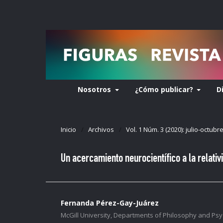
Nosotros
¿Cómo publicar?
D
Inicio
/
Archivos
/
Vol. 1 Núm. 3 (2020): julio-octubr
Un acercamiento neurocientífico a la relativi
Fernanda Pérez-Gay-Juárez
McGill University, Departments of Philosophy and Psy