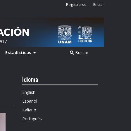
Registrarse
Entrar
2917
Estadísticas
Buscar
Idioma
English
Español
Italiano
Português