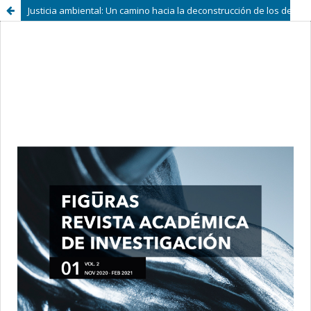
Justicia ambiental: Un camino hacia la deconstrucción de los derechos de propiedad