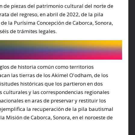
ón de piezas del patrimonio cultural del norte de 
ta del regreso, en abril de 2022, de la pila 
o de la Purísima Concepción de Caborca, Sonora, 
séis de trámites legales.
glos de historia común como territorios 
an las tierras de los Akimel O'odham, de los 
situdes históricas que los partieron en dos 
s culturales y las correspondencias regionales 
cionales en aras de preservar y restituir los 
jemplifica la recuperación de la pila bautismal 
 la Misión de Caborca, Sonora, en el noroeste de 