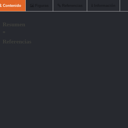
Contenido
Figuras
Referencias
Información
Resumen
*
Referencias