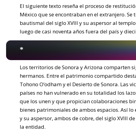
El siguiente texto reseña el proceso de restituci
México que se encontraban en el extranjero. Se tra
bautismal del siglo XVIII y su aspersor al templ
luego de casi noventa años fuera del país y dieci
*
Los territorios de Sonora y Arizona comparten si
hermanos. Entre el patrimonio compartido destac
Tohono O’odham y el Desierto de Sonora. Las vici
países no han vulnerado en su totalidad los lazo
que los unen y que propician colaboraciones bina
bienes patrimoniales de ambos espacios. Así lo e
y su aspersor, ambos de cobre, del siglo XVIII de
la entidad.