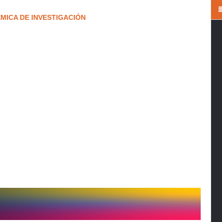
MICA DE INVESTIGACIÓN
83-2917
mal (siglo XVIII) de la