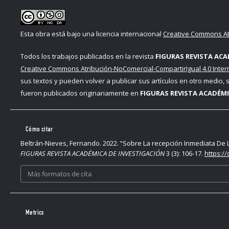
Esta obra está bajo una licencia internacional
Creative Commons Atr
Todos los trabajos publicados en la revista
FIGURAS REVISTA ACA
Creative Commons Atribución-NoComercial-CompartirIgual 4.0 Inter
sus textos y pueden volver a publicar sus artículos en otro medio,
fueron publicados originariamente en
FIGURAS REVISTA ACADÉMI
Cómo citar
Beltrán-Nieves, Fernando. 2022. “Sobre La recepción Inmediata D
FIGURAS REVISTA ACADÉMICA DE INVESTIGACIÓN
3 (3): 106-17.
https:/
Más formatos de cita
Metrics