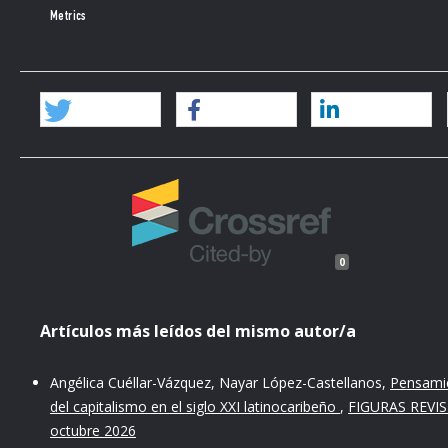
Metrics
0
Artículos más leídos del mismo autor/a
Angélica Cuéllar-Vázquez, Nayar López-Castellanos,
Pensamien
del capitalismo en el siglo XXI latinocaribeño
,
FIGURAS REVIS
octubre 2026