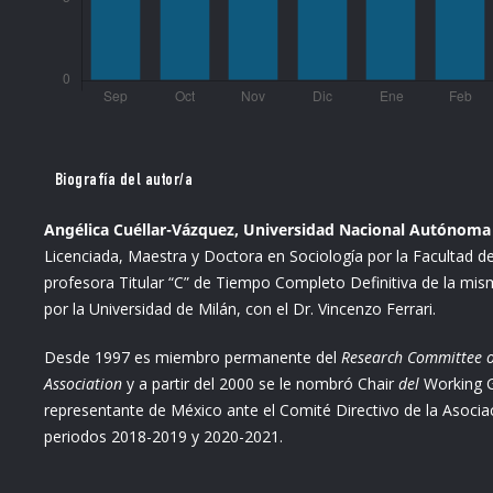
Biografía del autor/a
Angélica Cuéllar-Vázquez, Universidad Nacional Autónoma d
Licenciada, Maestra y Doctora en Sociología por la Facultad d
profesora Titular “C” de Tiempo Completo Definitiva de la mis
por la Universidad de Milán, con el Dr. Vincenzo Ferrari.
Desde 1997 es miembro permanente del
Research Committee on
Association
y a partir del 2000 se le nombró Chair
del
Working 
representante de México ante el Comité Directivo de la Asocia
periodos 2018-2019 y 2020-2021.