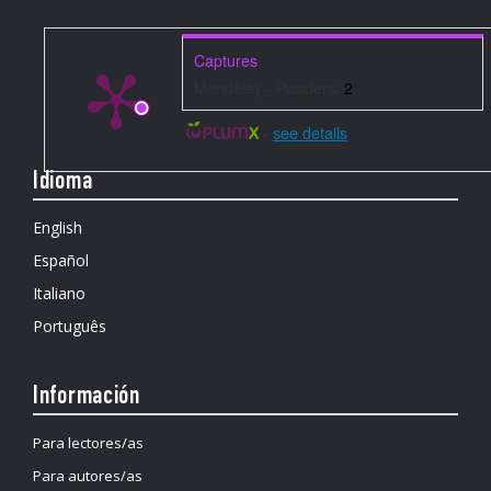
Captures
Mendeley - Readers:
2
-
see details
Idioma
English
Español
Italiano
Português
Información
Para lectores/as
Para autores/as