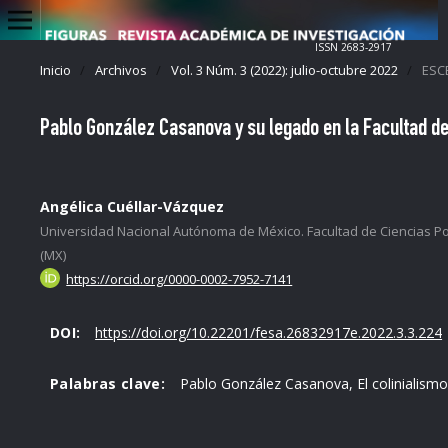
ISSN 2683-2917
Inicio
/
Archivos
/
Vol. 3 Núm. 3 (2022): julio-octubre 2022
/
ESC
Pablo González Casanova y su legado en la Facultad de 
Angélica Cuéllar-Vázquez
Universidad Nacional Autónoma de México. Facultad de Ciencias Pol
(MX)
https://orcid.org/0000-0002-7952-7141
DOI:
https://doi.org/10.22201/fesa.26832917e.2022.3.3.224
Palabras clave:
Pablo González Casanova, El colinialismo 