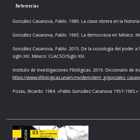
Referencias
González Casanova, Pablo. 1980. La clase obrera en la historia 
González Casanova, Pablo. 1965. La democracia en México. Méx
González Casanova, Pablo. 2015. De la sociología del poder a l
siglo XXI. México: CLACSO/Siglo XXI.
Instituto de Investigaciones Filológicas. 2019. Diccionario de e
https://www.iifilologicas.unam.mx/dem/dem_g/gonzalez_casan
Pozas, Ricardo. 1984. «Pablo González Casanova 1957-1965.» Re