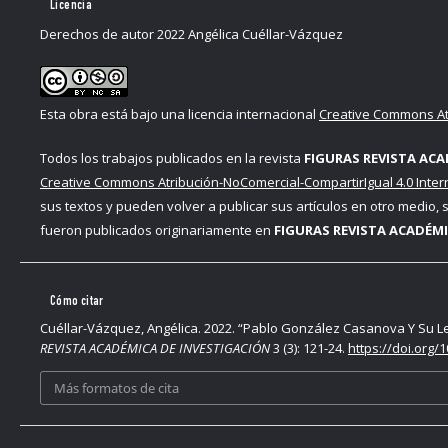
Licencia
Derechos de autor 2022 Angélica Cuéllar-Vázquez
Esta obra está bajo una licencia internacional
Creative Commons Atr
Todos los trabajos publicados en la revista
FIGURAS REVISTA ACA
Creative Commons Atribución-NoComercial-CompartirIgual 4.0 Inter
sus textos y pueden volver a publicar sus artículos en otro medio,
fueron publicados originariamente en
FIGURAS REVISTA ACADÉMI
Cómo citar
Cuéllar-Vázquez, Angélica. 2022. “Pablo González Casanova Y Su Leg
REVISTA ACADÉMICA DE INVESTIGACIÓN
3 (3): 121-24.
https://doi.org/
Más formatos de cita