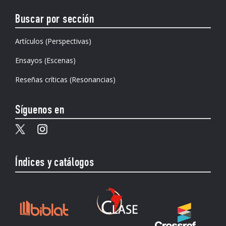
Buscar por sección
Artículos (Perspectivas)
Ensayos (Escenas)
Reseñas críticas (Resonancias)
Síguenos en
Índices y catálogos