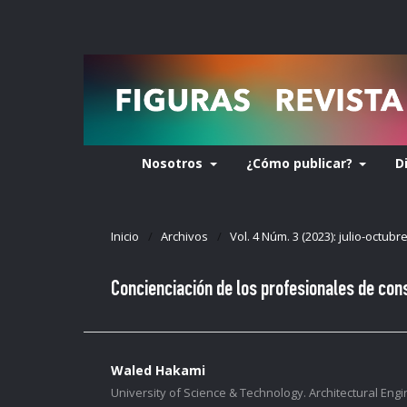
Nosotros
¿Cómo publicar?
D
Inicio
/
Archivos
/
Vol. 4 Núm. 3 (2023): julio-octubr
Concienciación de los profesionales de con
Waled Hakami
University of Science & Technology. Architectural En