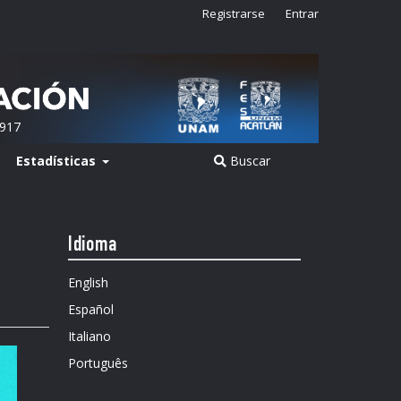
Registrarse
Entrar
2917
Estadísticas
Buscar
Idioma
English
Español
Italiano
Português