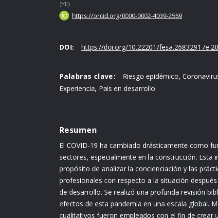
(YE)
https://orcid.org/0000-0002-4039-2569
DOI:
https://doi.org/10.22201/fesa.26832917e.20
Palabras clave:
Riesgo epidémico, Coronavirus
Experiencia, País en desarrollo
Resumen
El COVID-19 ha cambiado drásticamente como fun
sectores, especialmente en la construcción. Esta i
propósito de analizar la concienciación y las práct
profesionales con respecto a la situación después
de desarrollo. Se realizó una profunda revisión bibl
efectos de esta pandemia en una escala global. M
cualitativos fueron empleados con el fin de crear