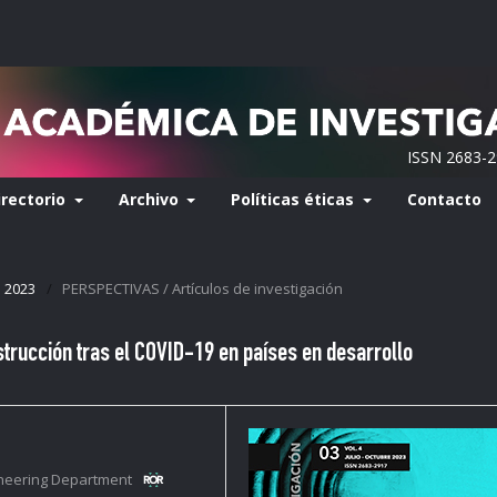
ISSN 2683-
irectorio
Archivo
Políticas éticas
Contacto
e 2023
/
PERSPECTIVAS / Artículos de investigación
strucción tras el COVID-19 en países en desarrollo
gineering Department