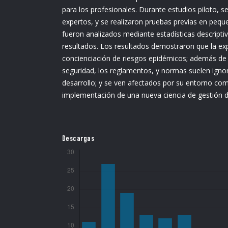
para los profesionales. Durante estudios piloto, s
expertos, y se realizaron pruebas previas en peq
fueron analizados mediante estadísticas descriptiva
resultados. Los resultados demostraron que la ex
concienciación de riesgos epidémicos; además d
seguridad, los reglamentos, y normas suelen ignor
desarrollo; y se ven afectados por su entorno com
implementación de una nueva ciencia de gestión d
Descargas