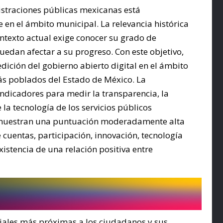
istraciones públicas mexicanas está 
en el ámbito municipal. La relevancia histórica 
texto actual exige conocer su grado de 
edan afectar a su progreso. Con este objetivo, 
dición del gobierno abierto digital en el ámbito 
ás poblados del Estado de México. La 
indicadores para medir la transparencia, la 
 la tecnología de los servicios públicos 
s muestran una puntuación moderadamente alta 
cuentas, participación, innovación, tecnología 
xistencia de una relación positiva entre 
riales más próximas a los ciudadanos y sus 