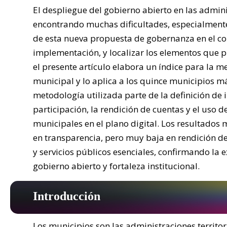
El despliegue del gobierno abierto en las admin
encontrando muchas dificultades, especialmente 
de esta nueva propuesta de gobernanza en el con
implementación, y localizar los elementos que pu
el presente artículo elabora un índice para la me
municipal y lo aplica a los quince municipios m
metodología utilizada parte de la definición de 
participación, la rendición de cuentas y el uso de
municipales en el plano digital. Los resultado
en transparencia, pero muy baja en rendición de 
y servicios públicos esenciales, confirmando la e
gobierno abierto y fortaleza institucional.
Introducción
Los municipios son las administraciones territo