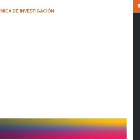
MICA DE INVESTIGACIÓN
83-2917
ital municipal en el Estado