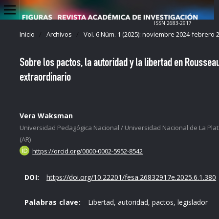
ISSN 2683-2917
Inicio
/
Archivos
/
Vol. 6 Núm. 1 (2025): noviembre 2024-febrero 
Sobre los pactos, la autoridad y la libertad en Rousse
extraordinario
Vera Waksman
Universidad Pedagógica Nacional / Universidad Nacional de La Pla
(AR)
https://orcid.org/0000-0002-5952-8542
DOI:
https://doi.org/10.22201/fesa.26832917e.2025.6.1.380
Palabras clave:
Libertad, autoridad, pactos, legislador