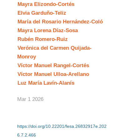
Mayra Elizondo-Cortés
Elvia Garduño-Teliz
María del Rosario Hernández-Coló
Mayra Lorena Díaz-Sosa
Rubén Romero-Ruiz
Verónica del Carmen Quijada-
Monroy
Víctor Manuel Rangel-Cortés
Víctor Manuel Ulloa-Arellano
Luz María Lavín-Alanís
Mar 1 2026
DOI:
https://doi.org/10.22201/fesa.26832917e.202
6.7.2.466