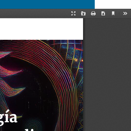
Descargar