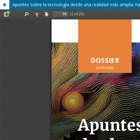
Apuntes sobre la tecnología desde una realidad más amplia: hac