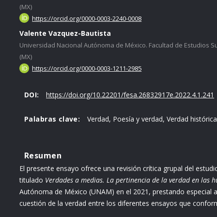
(MX)
https://orcid.org/0000-0003-2240-0008
Valente Vazquez-Bautista
Universidad Nacional Autónoma de México. Facultad de Estudios S
(MX)
https://orcid.org/0000-0003-1211-2985
DOI:
https://doi.org/10.22201/fesa.26832917e.2022.4.1.241
Palabras clave:
Verdad, Poesía y verdad, Verdad histórica
Resumen
El presente ensayo ofrece una revisión crítica grupal del estud
titulado
Verdades a medias. La pertinencia de la verdad en las
Autónoma de México (UNAM) en el 2021, prestando especial ate
cuestión de la verdad entre los diferentes ensayos que conform