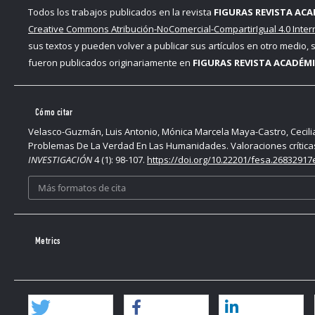
Todos los trabajos publicados en la revista
FIGURAS REVISTA ACA
Creative Commons Atribución-NoComercial-CompartirIgual 4.0 Inter
sus textos y pueden volver a publicar sus artículos en otro medio,
fueron publicados originariamente en
FIGURAS REVISTA ACADÉMI
Cómo citar
Velasco-Guzmán, Luis Antonio, Mónica Marcela Maya-Castro, Cecilia 
Problemas De La Verdad En Las Humanidades. Valoraciones críticas
INVESTIGACIÓN
4 (1): 98-107.
https://doi.org/10.22201/fesa.26832917e
Más formatos de cita
Metrics