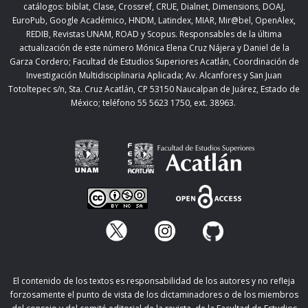
catálogos: biblat, Clase, Crossref, CRUE, Dialnet, Dimensions, DOAJ,
EuroPub, Google Académico, HNDM, Latindex, MIAR, Mir@bel, OpenAlex,
REDIB, Revistas UNAM, ROAD y Scopus. Responsables de la última
actualización de este número Mónica Elena Cruz Nájera y Daniel de la
Garza Cordero; Facultad de Estudios Superiores Acatlán,
Coordinación de
Investigación Multidisciplinaria Aplicada;
Av. Alcanfores y San Juan
Totoltepec s/n, Sta. Cruz Acatlán, CP 53150 Naucalpan de Juárez, Estado de
México; teléfono 55 5623 1750, ext. 38963.
El contenido de los textos es responsabilidad de los autores y no refleja
forzosamente el punto de vista de los dictaminadores o de los miembros