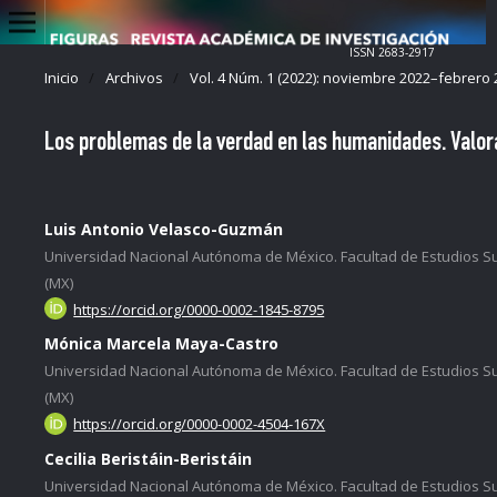
ISSN 2683-2917
Inicio
/
Archivos
/
Vol. 4 Núm. 1 (2022): noviembre 2022–febrero
Los problemas de la verdad en las humanidades. Valora
Luis Antonio Velasco-Guzmán
Universidad Nacional Autónoma de México. Facultad de Estudios S
(MX)
https://orcid.org/0000-0002-1845-8795
Mónica Marcela Maya-Castro
Universidad Nacional Autónoma de México. Facultad de Estudios S
(MX)
https://orcid.org/0000-0002-4504-167X
Cecilia Beristáin-Beristáin
Universidad Nacional Autónoma de México. Facultad de Estudios S