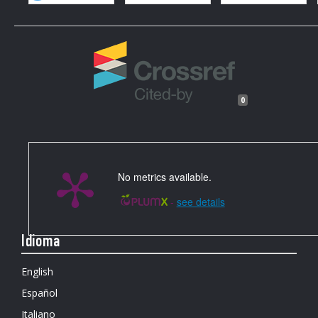
0
No metrics available.
-
see details
Idioma
English
Español
Italiano