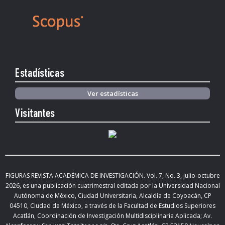
Estadísticas
Ver estadísticas
Visitantes
FIGURAS REVISTA ACADÉMICA DE INVESTIGACIÓN. Vol.
7, No. 3, julio-octubre
2026
,
es una publicación cuatrimestral editada
por la Universidad Nacional
Autónoma de México, Ciudad Universitaria, Alcaldía de Coyoacán, CP
04510, Ciudad de México,
a través de la Facultad de Estudios Superiores
Acatlán, Coordinación de Investigación Multidisciplinaria Aplicada; Av.