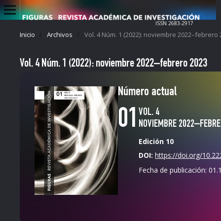
ISSN 2683-2917
Inicio
/
Archivos
/
Vol. 4 Núm. 1 (2022): noviembre 2022–febrero
Vol. 4 Núm. 1 (2022): noviembre 2022–febrero 2023
Número actual
01
VOL. 4
NOVIEMBRE 2022–FEBRE
Edición 10
DOI:
https://doi.org/10.2
Fecha de publicación:
01.