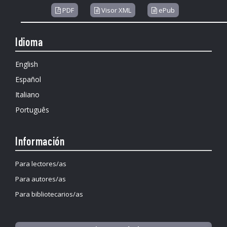
PDF
Visor XML
ePub
Idioma
English
Español
Italiano
Português
Información
Para lectores/as
Para autores/as
Para bibliotecarios/as