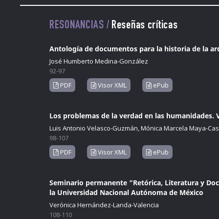
RESONANCIAS /
Reseñas críticas
Antología de documentos para la historia de la a
José Humberto Medina-González
92-97
PDF
Visor XML
ePub
Los problemas de la verdad en las humanidades. Va
Luis Antonio Velasco-Guzmán, Mónica Marcela Maya-Castro
98-107
PDF
Visor XML
ePub
Seminario permanente “Retórica, Literatura y Doc
la Universidad Nacional Autónoma de México
Verónica Hernández-Landa-Valencia
108-110