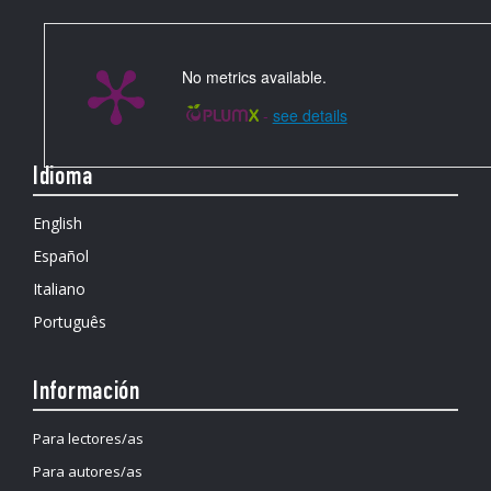
No metrics available.
-
see details
Idioma
English
Español
Italiano
Português
Información
Para lectores/as
Para autores/as