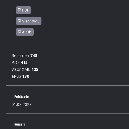
PDF
Visor XML
ePub
Resumen
748
PDF
415
Visor XML
125
ePub
130
Publicado
01.03.2023
Número