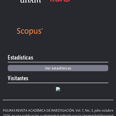
Estadísticas
Ver estadísticas
Visitantes
FIGURAS REVISTA ACADÉMICA DE INVESTIGACIÓN. Vol.
7, No. 3, julio-octubre
2026
,
es una publicación cuatrimestral editada
por la Universidad Nacional