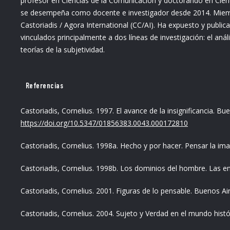
profesor en Ciencias de la Comunicación y doctorando en Cien
se desempeña como docente e investigador desde 2014. Miembro
Castoriadis / Agora International (CC/AI). Ha expuesto y public
vinculados principalmente a dos líneas de investigación: el an
teorías de la subjetividad.
Referencias
Castoriadis, Cornelius. 1997. El avance de la insignificancia. B
https://doi.org/10.5347/01856383.0043.000172810
Castoriadis, Cornelius. 1998a. Hecho y por hacer. Pensar la im
Castoriadis, Cornelius. 1998b. Los dominios del hombre. Las enc
Castoriadis, Cornelius. 2001. Figuras de lo pensable. Buenos A
Castoriadis, Cornelius. 2004. Sujeto y Verdad en el mundo hist