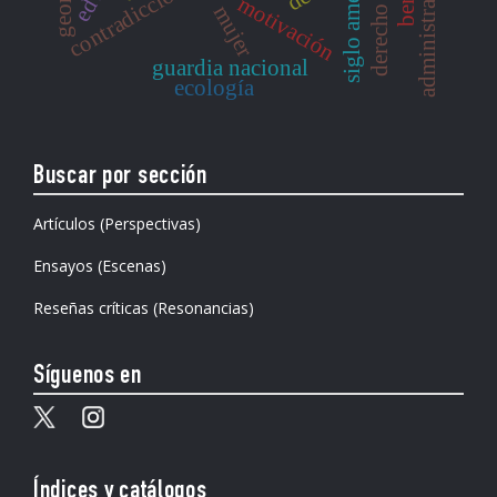
siglo americano
motivación
mujer
guardia nacional
ecología
Buscar por sección
Artículos (Perspectivas)
Ensayos (Escenas)
Reseñas críticas (Resonancias)
Síguenos en
Índices y catálogos