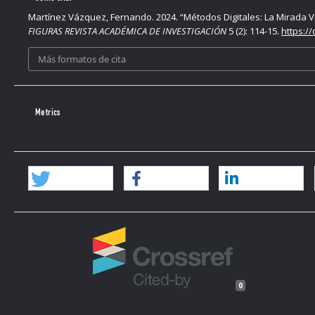
Martínez Vázquez, Fernando. 2024. “Métodos Digitales: La Mirada 
FIGURAS REVISTA ACADÉMICA DE INVESTIGACIÓN
5 (2): 114-15.
https:/
Más formatos de cita
Metrics
0