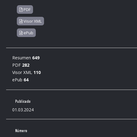
PDF
Visor XML
ePub
Resumen
649
PDF
282
Visor XML
110
ePub
64
Publicado
01.03.2024
Número