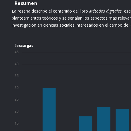
Resumen
La reseña describe el contenido del libro
Métodos digitales
, esc
planteamientos teóricos y se señalan los aspectos más relevan
investigación en ciencias sociales interesados en el campo de lo 
Descargas