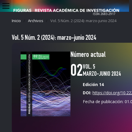
ISSN 2683-2917
Inicio
/
Archivos
/
Vol. 5 Núm. 2 (2024): marzo-junio 2024
Vol. 5 Núm. 2 (2024): marzo-junio 2024
Número actual
02
VOL. 5
MARZO-JUNIO 2024
Edición 14
DOI:
https://doi.org/10.2
Fecha de publicación:
01.