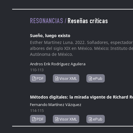
RESONANCIAS /
Reseñas críticas
Sueño, luego existo
Esther Martínez Luna. 2022. Soñadores, espectadores,
albores del siglo XIX en México. México: Instituto 
Autónoma de México.
Andros Erik Rodríguez Aguilera
110-113
PDF
Visor XML
ePub
Métodos digitales: la mirada vigente de Richard 
Fernando Martínez Vázquez
114-115
PDF
Visor XML
ePub