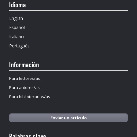
Idioma
English
Español
Italiano
Português
Información
Para lectores/as
Para autores/as
Para bibliotecarios/as
Enviar un artículo