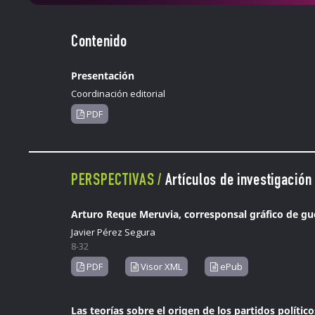
Contenido
Presentación
Coordinación editorial
PDF
PERSPECTIVAS /
Artículos de investigación
Arturo Reque Meruvia, corresponsal gráfico de gue
Javier Pérez Segura
8-32
PDF
Visor XML
ePub
Las teorías sobre el origen de los partidos polític