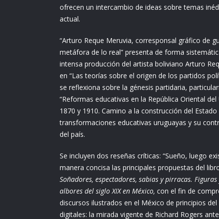
ofrecen un intercambio de ideas sobre temas inédi
actual.
“Arturo Reque Meruvia, corresponsal gráfico de gu
metáfora de lo real” presenta de forma sistemátic
intensa producción del artista boliviano Arturo R
en “Las teorías sobre el origen de los partidos pol
se reflexiona sobre la génesis partidaria, particul
“Reformas educativas en la República Oriental de
1870 y 1910. Camino a la construcción del Estado 
transformaciones educativas uruguayas y su contr
del país.
Se incluyen dos reseñas críticas: “Sueño, luego exi
manera concisa las principales propuestas del libr
Soñadores, espectadores, sabias y pirracas. Figuras y
albores del siglo XIX en México,
con el fin de compr
discursos ilustrados en el México de principios del
digitales: la mirada vigente de Richard Rogers ante