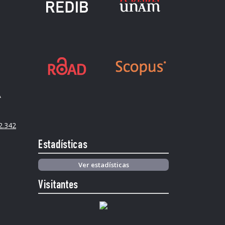
A
2.342
Estadísticas
Ver estadísticas
Visitantes