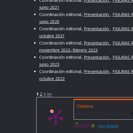
Coordinación editorial,
Presentación
,
FIGURAS R
junio 2021
Coordinación editorial,
Presentación
,
FIGURAS R
junio 2020
Coordinación editorial,
Presentación
,
FIGURAS R
octubre 2021
Coordinación editorial,
Presentación
,
FIGURAS R
noviembre 2022–febrero 2023
Coordinación editorial,
Presentación
,
FIGURAS R
junio 2023
Coordinación editorial,
Presentación
,
FIGURAS R
octubre 2022
1
2
>
>>
Citations
CrossRef - Citation Indexes:
-
see details