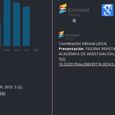
1
Coordinación Editorial
(2024)
Presentación.
FIGURAS REVIST
ACADÉMICA DE INVESTIGACIÓN,
5(2).
10.22201/fesa.26832917e.2024.5.
2023. 5 (2).
.342