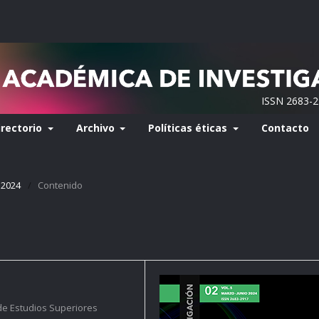
ISSN 2683-
irectorio
Archivo
Políticas éticas
Contacto
 2024
/
Contenido
de Estudios Superiores