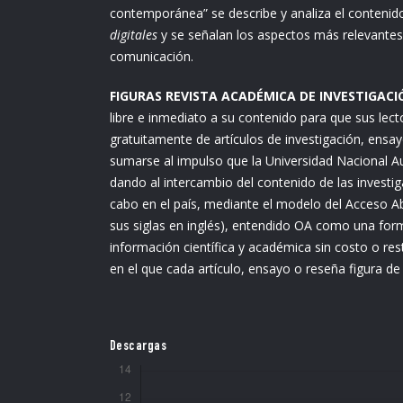
contemporánea” se describe y analiza el contenido
digitales
y se señalan los aspectos más relevantes 
comunicación.
FIGURAS REVISTA ACADÉMICA DE INVESTIGAC
libre e inmediato a su contenido para que sus lec
gratuitamente de artículos de investigación, ensay
sumarse al impulso que la Universidad Nacional 
dando al intercambio del contenido de las investig
cabo en el país, mediante el modelo del Acceso Ab
sus siglas en inglés), entendido OA como una for
información científica y académica sin costo o rest
en el que cada artículo, ensayo o reseña figura de
Descargas