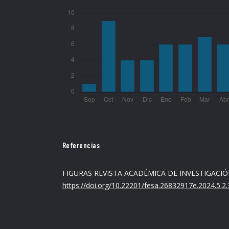
Referencias
FIGURAS REVISTA ACADÉMICA DE INVESTIGACIÓN, 
https://doi.org/10.22201/fesa.26832917e.2024.5.2