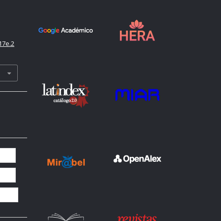
17e.2