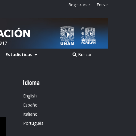
Registrarse
Entrar
2917
Estadísticas
Buscar
Idioma
English
Español
Italiano
Português