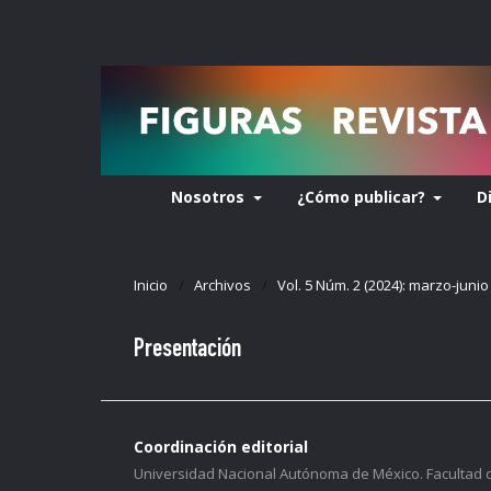
Nosotros
¿Cómo publicar?
D
Inicio
/
Archivos
/
Vol. 5 Núm. 2 (2024): marzo-junio
Presentación
Coordinación editorial
Universidad Nacional Autónoma de México. Facultad 