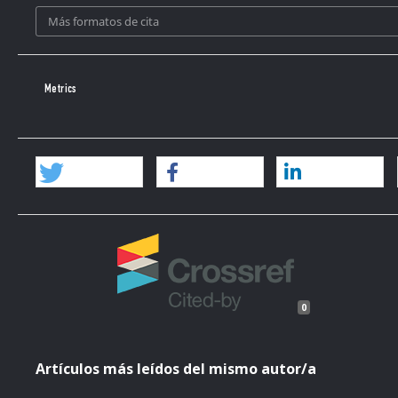
Más formatos de cita
Metrics
0
Artículos más leídos del mismo autor/a