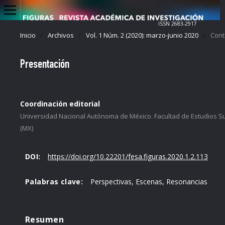
ISSN 2683-2917
Inicio
/
Archivos
/
Vol. 1 Núm. 2 (2020): marzo-junio 2020
/
Cont
Presentación
Coordinación editorial
Universidad Nacional Autónoma de México. Facultad de Estudios S
(MX)
DOI:
https://doi.org/10.22201/fesa.figuras.2020.1.2.113
Palabras clave:
Perspectivas, Escenas, Resonancias
Resumen