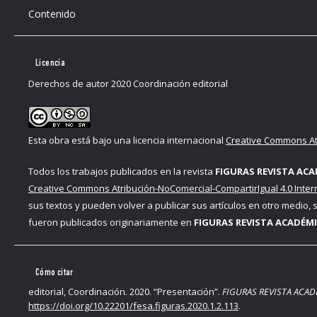
Contenido
Licencia
Derechos de autor 2020 Coordinación editorial
Esta obra está bajo una licencia internacional
Creative Commons Atr
Todos los trabajos publicados en la revista
FIGURAS REVISTA ACA
Creative Commons Atribución-NoComercial-CompartirIgual 4.0 Inter
sus textos y pueden volver a publicar sus artículos en otro medio,
fueron publicados originariamente en
FIGURAS REVISTA ACADÉMI
Cómo citar
editorial, Coordinación. 2020. “Presentación”.
FIGURAS REVISTA ACA
https://doi.org/10.22201/fesa.figuras.2020.1.2.113
.