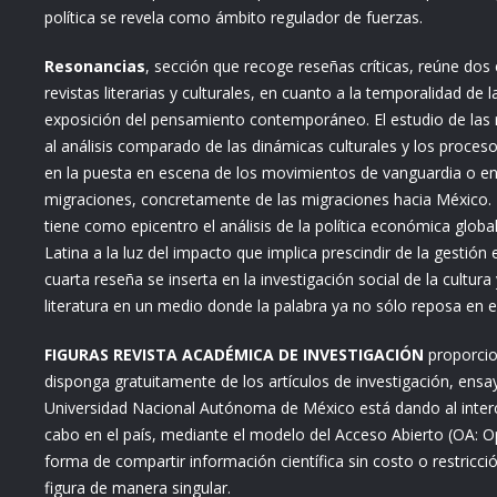
política se revela como ámbito regulador de fuerzas.
Resonancias
, sección que recoge reseñas críticas, reúne dos 
revistas literarias y culturales, en cuanto a la temporalidad d
exposición del pensamiento contemporáneo. El estudio de las re
al análisis comparado de las dinámicas culturales y los proceso
en la puesta en escena de los movimientos de vanguardia o e
migraciones, concretamente de las migraciones hacia México. E
tiene como epicentro el análisis de la política económica glob
Latina a la luz del impacto que implica prescindir de la gestió
cuarta reseña se inserta en la investigación social de la cultura
literatura en un medio donde la palabra ya no sólo reposa en el
FIGURAS REVISTA ACADÉMICA DE INVESTIGACIÓN
proporcio
disponga gratuitamente de los artículos de investigación, ensa
Universidad Nacional Autónoma de México está dando al interc
cabo en el país, mediante el modelo del Acceso Abierto (OA: O
forma de compartir información científica sin costo o restricci
figura de manera singular.