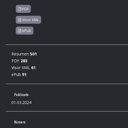
PDF
Visor XML
ePub
Resumen
501
PDF
283
Visor XML
61
ePub
91
Publicado
01.03.2024
Número