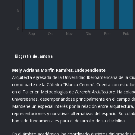
Biografía del autor/a
Mely Adriana Morfín Ramírez, Independiente
Arquitecta egresada de la Universidad Iberoamericana de la Ci
como parte de la Cátedra “Blanca Cemex”. Cuenta con estudi
en el Taller en Metodologías de
Forensic Architecture
. Ha colab
universitarias, desempeñándose principalmente en el campo de l
Mantiene un especial interés por la relación entre arquitectura
representaciones y narrativas alternativas del espacio. Su co
han sido fundamentales para el desarrollo de su disciplina
En el ámbito académico, ha coordinado distintos diplomados e