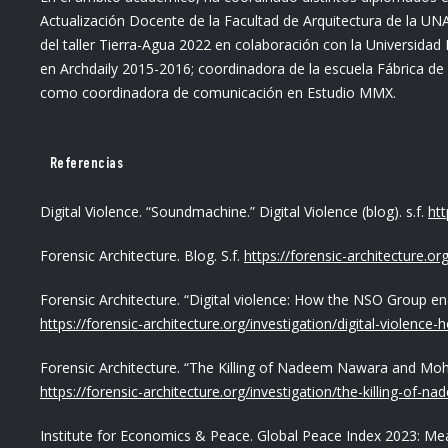
Actualización Docente de la Facultad de Arquitectura de la UN
del taller Tierra-Agua 2022 en colaboración con la Universidad
en Archdaily 2015-2016; coordinadora de la escuela Fábrica de
como coordinadora de comunicación en Estudio MMX.
Referencias
Digital Violence. “Soundmachine.” Digital Violence (blog). s.f.
htt
Forensic Architecture. Blog. S.f.
https://forensic-architecture.org
Forensic Architecture. “Digital violence: How the NSO Group enab
https://forensic-architecture.org/investigation/digital-violenc
Forensic Architecture. “The Killing of Nadeem Nawara and Moha
https://forensic-architecture.org/investigation/the-killing-
Institute for Economics & Peace. Global Peace Index 2023: Me