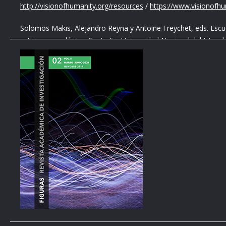
http://visionofhumanity.org/resources
/
https://www.visionofh
Solomos Makis, Alejandro Reyna y Antoine Freychet, eds. Escuch
activismo ecológico. Santa Fe: Universidad Nacional del Litoral
Weizman, Eyal. “Prólogo.” En Forensic Architecture: Hacia una e
Álvarez Romero, 6. Madrid: MACBA-MUAC, 2017.