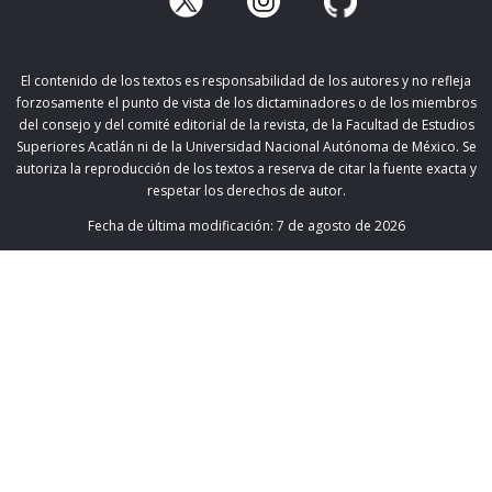
El contenido de los textos es responsabilidad de los autores y no refleja
forzosamente el punto de vista de los dictaminadores o de los miembros
del consejo y del comité editorial de la revista, de la Facultad de Estudios
Superiores Acatlán ni de la Universidad Nacional Autónoma de México. Se
autoriza la reproducción de los textos a reserva de citar la fuente exacta y
respetar los derechos de autor.
Fecha de última modificación:
7 de agosto de 2026