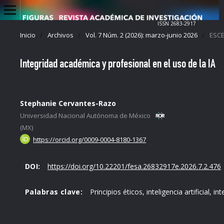
ISSN 2683-2917
Inicio
/
Archivos
/
Vol. 7 Núm. 2 (2026): marzo-junio 2026
/
ESCE
Integridad académica y profesional en el uso de la IA
Stephanie Cervantes-Razo
Universidad Nacional Autónoma de México
(MX)
https://orcid.org/0009-0004-8180-1367
DOI:
https://doi.org/10.22201/fesa.26832917e.2026.7.2.476
Palabras clave:
Principios éticos, inteligencia artificial, 