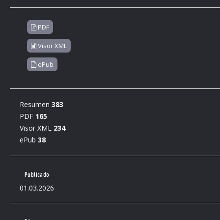
PDF
Visor XML
ePub
Resumen
383
PDF
165
Visor XML
234
ePub
38
Publicado
01.03.2026