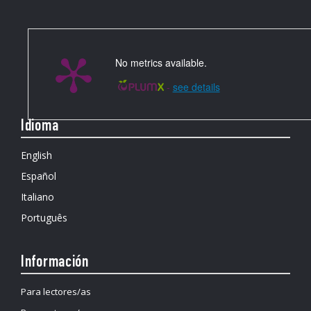
No metrics available.
-
see details
Idioma
English
Español
Italiano
Português
Información
Para lectores/as