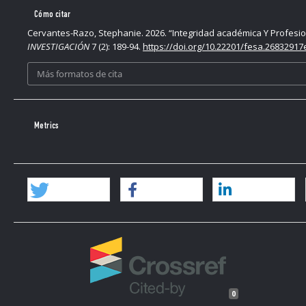
Cómo citar
Cervantes-Razo, Stephanie. 2026. “Integridad académica Y Profesion
INVESTIGACIÓN
7 (2): 189-94.
https://doi.org/10.22201/fesa.26832917e
Más formatos de cita
Metrics
0