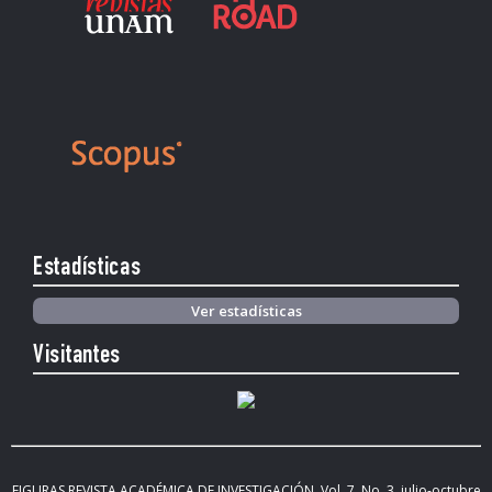
Estadísticas
Ver estadísticas
Visitantes
FIGURAS REVISTA ACADÉMICA DE INVESTIGACIÓN. Vol.
7, No. 3, julio-octubre