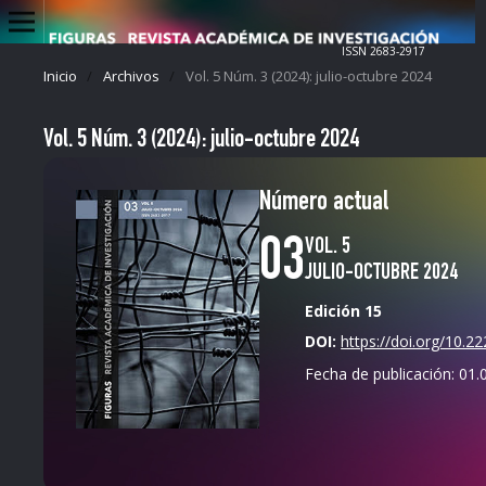
ISSN 2683-2917
Inicio
/
Archivos
/
Vol. 5 Núm. 3 (2024): julio-octubre 2024
Vol. 5 Núm. 3 (2024): julio-octubre 2024
Número actual
03
VOL. 5
JULIO-OCTUBRE 2024
Edición 15
DOI:
https://doi.org/10.2
Fecha de publicación:
01.