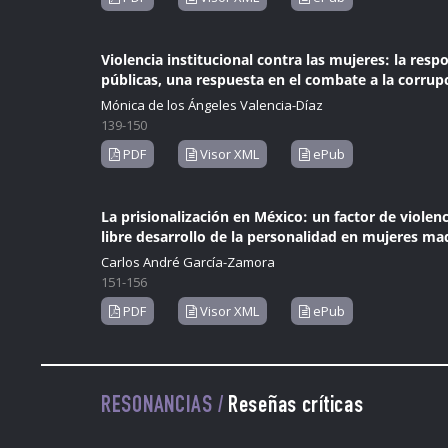
Violencia institucional contra las mujeres: la res
públicas, una respuesta en el combate a la corrup
Mónica de los Ángeles Valencia-Díaz
139-150
PDF
Visor XML
ePub
La prisionalización en México: un factor de violen
libre desarrollo de la personalidad en mujeres ma
Carlos André García-Zamora
151-156
PDF
Visor XML
ePub
RESONANCIAS /
Reseñas críticas