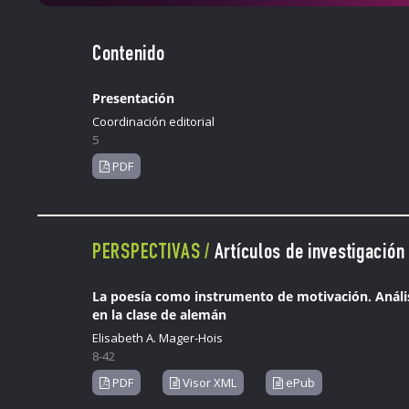
Contenido
Presentación
Coordinación editorial
5
PDF
PERSPECTIVAS /
Artículos de investigación
La poesía como instrumento de motivación. Anális
en la clase de alemán
Elisabeth A. Mager-Hois
8-42
PDF
Visor XML
ePub