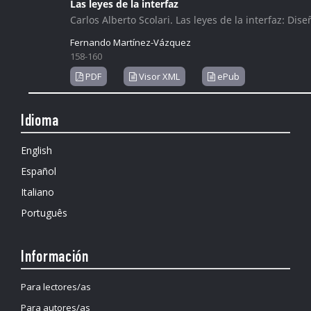
Las leyes de la interfaz
Carlos Alberto Scolari. Las leyes de la interfaz: Dis
Fernando Martínez-Vázquez
158-160
PDF
Visor XML
ePub
Idioma
English
Español
Italiano
Português
Información
Para lectores/as
Para autores/as