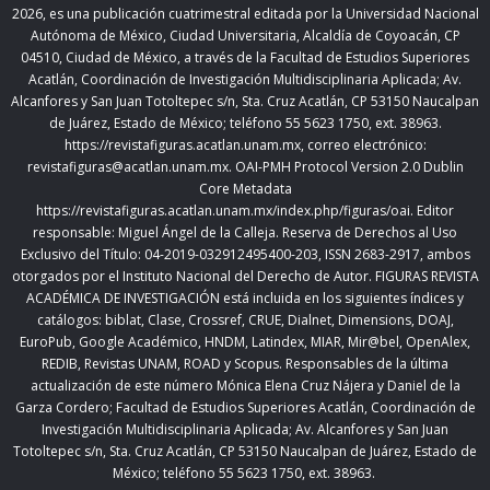
2026
,
es una publicación cuatrimestral editada
por la Universidad Nacional
Autónoma de México, Ciudad Universitaria, Alcaldía de Coyoacán, CP
04510, Ciudad de México,
a través de la Facultad de Estudios Superiores
Acatlán, Coordinación de Investigación Multidisciplinaria Aplicada; Av.
Alcanfores y San Juan Totoltepec s/n, Sta. Cruz Acatlán, CP 53150 Naucalpan
de Juárez, Estado de México; teléfono 55 5623 1750, ext. 38963.
https://revistafiguras.acatlan.unam.mx
, correo electrónico:
revistafiguras@acatlan.unam.mx. OAI-PMH Protocol Version 2.0 Dublin
Core Metadata
https://revistafiguras.acatlan.unam.mx/index.php/figuras/oai
. Editor
responsable: Miguel Ángel de la Calleja. Reserva de Derechos al Uso
Exclusivo del Título: 04-2019-032912495400-203, ISSN 2683-2917, ambos
otorgados por el Instituto Nacional del Derecho de Autor. FIGURAS REVISTA
ACADÉMICA DE INVESTIGACIÓN está incluida en los siguientes índices y
catálogos: biblat, Clase, Crossref, CRUE, Dialnet, Dimensions, DOAJ,
EuroPub, Google Académico, HNDM, Latindex, MIAR, Mir@bel, OpenAlex,
REDIB, Revistas UNAM, ROAD y Scopus. Responsables de la última
actualización de este número Mónica Elena Cruz Nájera y Daniel de la
Garza Cordero; Facultad de Estudios Superiores Acatlán,
Coordinación de
Investigación Multidisciplinaria Aplicada;
Av. Alcanfores y San Juan
Totoltepec s/n, Sta. Cruz Acatlán, CP 53150 Naucalpan de Juárez, Estado de
México; teléfono 55 5623 1750, ext. 38963.