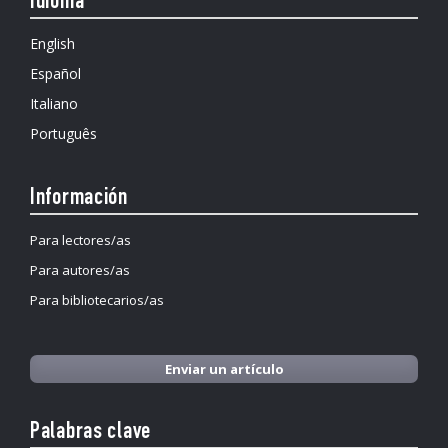
Idioma
English
Español
Italiano
Português
Información
Para lectores/as
Para autores/as
Para bibliotecarios/as
Enviar un artículo
Palabras clave