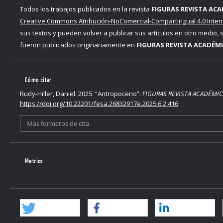
Todos los trabajos publicados en la revista
FIGURAS REVISTA ACA
Creative Commons Atribución-NoComercial-CompartirIgual 4.0 Inter
sus textos y pueden volver a publicar sus artículos en otro medio,
fueron publicados originariamente en
FIGURAS REVISTA ACADÉMI
Cómo citar
Rudy-Hiller, Daniel. 2025. “Antropoceno”.
FIGURAS REVISTA ACADÉMIC
https://doi.org/10.22201/fesa.26832917e.2025.6.2.416
.
Más formatos de cita
Metrics