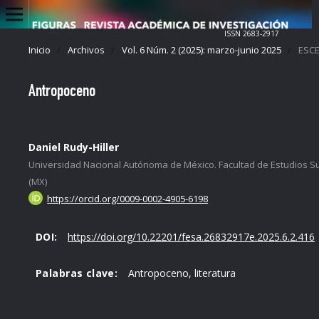
ISSN 2683-2917
Inicio
/
Archivos
/
Vol. 6 Núm. 2 (2025): marzo-junio 2025
/
ESCE
Antropoceno
Daniel Rudy-Hiller
Universidad Nacional Autónoma de México. Facultad de Estudios S
(MX)
https://orcid.org/0009-0002-4905-6198
DOI:
https://doi.org/10.22201/fesa.26832917e.2025.6.2.416
Palabras clave:
Antropoceno, literatura