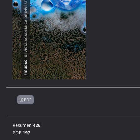
PDF
Resumen
426
PDF
197