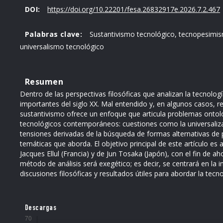
DOI:
https://doi.org/10.22201/fesa.26832917e.2026.7.2.467
Palabras clave:
Sustantivismo tecnológico, tecnopesimismo
universalismo tecnológico
Resumen
Dentro de las perspectivas filosóficas que analizan la tecnolog
importantes del siglo XX. Mal entendido y, en algunos casos, 
sustantivismo ofrece un enfoque que articula problemas ontol
tecnológicos contemporáneos: cuestiones como la universalizac
tensiones derivadas de la búsqueda de formas alternativas de 
temáticas que aborda. El objetivo principal de este artículo es 
Jacques Ellul (Francia) y de Jun Tosaka (Japón), con el fin de a
método de análisis será exegético; es decir, se centrará en la 
discusiones filosóficas y resultados útiles para abordar la tecno
Descargas