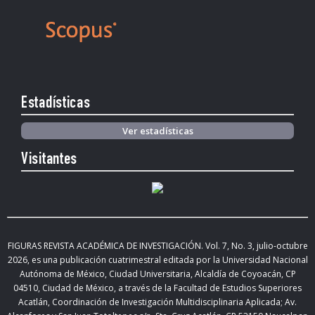
Estadísticas
Ver estadísticas
Visitantes
FIGURAS REVISTA ACADÉMICA DE INVESTIGACIÓN. Vol.
7, No. 3, julio-octubre
2026
,
es una publicación cuatrimestral editada
por la Universidad Nacional
Autónoma de México, Ciudad Universitaria, Alcaldía de Coyoacán, CP
04510, Ciudad de México,
a través de la Facultad de Estudios Superiores
Acatlán, Coordinación de Investigación Multidisciplinaria Aplicada; Av.