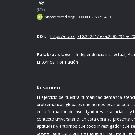
(MX)
https://orcid.org/0000-0002-5971-4003
DOI:
https://doi.org/10.22201/fesa.26832917e.20
Palabras clave:
Independencia intelectual, Act
Entornos, Formación
Resumen
El ejercicio de nuestra humanidad demanda atenci
problemáticas globales que hemos ocasionado. La
en la formación de investigadores es acuciante y t
contexto universitario. En esta obra se presenta un
aptitudes y entornos que todo investigador que se
poseer para contribuir de manera proactiva a ge