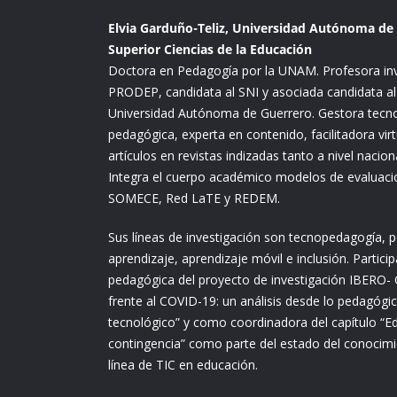
Elvia Garduño-Teliz, Universidad Autónoma de 
Superior Ciencias de la Educación
Doctora en Pedagogía por la UNAM. Profesora inve
PRODEP, candidata al SNI y asociada candidata al
Universidad Autónoma de Guerrero. Gestora tecn
pedagógica, experta en contenido, facilitadora virtu
artículos en revistas indizadas tanto a nivel nacio
Integra el cuerpo académico modelos de evaluació
SOMECE, Red LaTE y REDEM.
Sus líneas de investigación son tecnopedagogía, p
aprendizaje, aprendizaje móvil e inclusión. Partici
pedagógica del proyecto de investigación IBERO
frente al COVID-19: un análisis desde lo pedagógic
tecnológico” y como coordinadora del capítulo “Ed
contingencia” como parte del estado del conocimi
línea de TIC en educación.