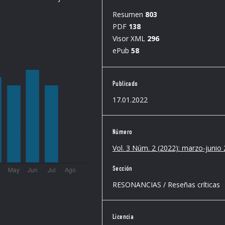
Resumen
803
PDF
138
Visor XML
296
ePub
58
Publicado
17.01.2022
Número
Vol. 3 Núm. 2 (2022): marzo-junio
Sección
RESONANCIAS / Reseñas críticas
Licencia