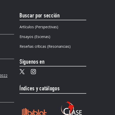
Buscar por sección
Artículos (Perspectivas)
Ensayos (Escenas)
Reseñas críticas (Resonancias)
Síguenos en
 2022
Índices y catálogos