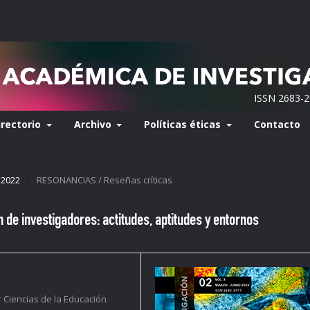
ISSN 2683-
irectorio
Archivo
Políticas éticas
Contacto
 2022
/
RESONANCIAS / Reseñas críticas
 de investigadores: actitudes, aptitudes y entornos
 Ciencias de la Educación