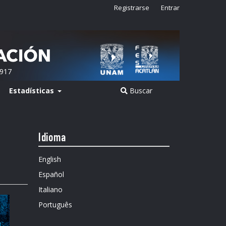
Registrarse
Entrar
2917
Estadísticas
Buscar
Idioma
English
Español
Italiano
Português