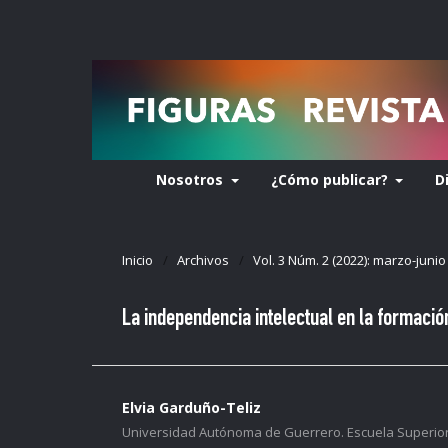
Nosotros
¿Cómo publicar?
D
Inicio
/
Archivos
/
Vol. 3 Núm. 2 (2022): marzo-junio
La independencia intelectual en la formación
Elvia Garduño-Teliz
Universidad Autónoma de Guerrero. Escuela Superior