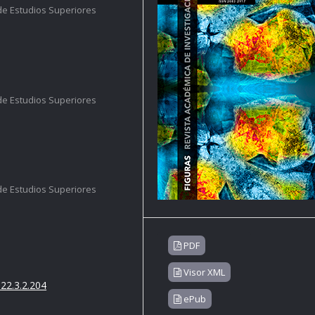
de Estudios Superiores
de Estudios Superiores
de Estudios Superiores
PDF
Visor XML
22.3.2.204
ePub