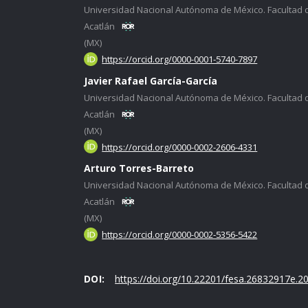
Universidad Nacional Autónoma de México. Facultad 
Acatlán
(MX)
https://orcid.org/0000-0001-5740-7897
Javier Rafael García-García
Universidad Nacional Autónoma de México. Facultad 
Acatlán
(MX)
https://orcid.org/0000-0002-2606-4331
Arturo Torres-Barreto
Universidad Nacional Autónoma de México. Facultad 
Acatlán
(MX)
https://orcid.org/0000-0002-5356-5422
DOI:
https://doi.org/10.22201/fesa.26832917e.20