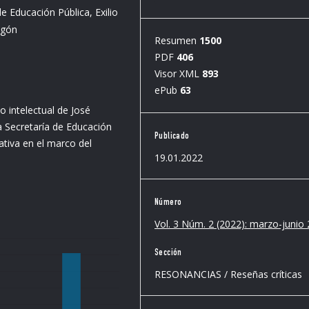
e Educación Pública, Exilio
egón
Resumen
1500
PDF
406
Visor XML
893
ePub
63
io intelectual de José
 Secretaría de Educación
Publicado
ativa en el marco del
19.01.2022
Número
Vol. 3 Núm. 2 (2022): marzo-junio
Sección
RESONANCIAS / Reseñas críticas