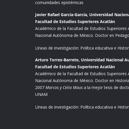
comunidades epistémicas
Javier Rafael García-García, Universidad Naci
Facultad de Estudios Superiores Acatlán
Académico de la Facultad de Estudios Superiores A
Nacional Autónoma de México. Doctor en Pedago
Líneas de investigación: Política educativa e Hist
Arturo Torres-Barreto, Universidad Nacional 
Facultad de Estudios Superiores Acatlán
Académico de la Facultad de Estudios Superiores A
Nacional Autónoma de México. Doctor en Histori
2007
Marcos y Celia Maus
a la mejor tesis de doct
UNAM
Líneas de investigación: Política educativa e Histo