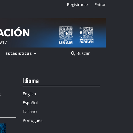
Registrarse
Entrar
2917
Estadísticas
Buscar
Idioma
English
s
Español
Italiano
Português