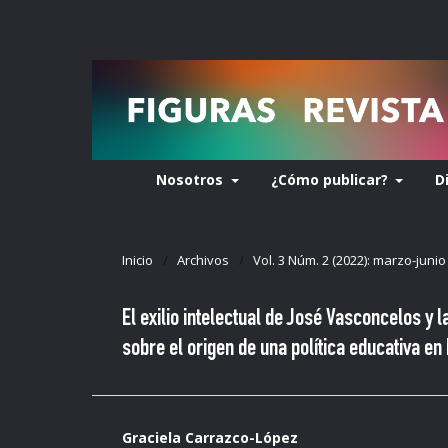
Nosotros
¿Cómo publicar?
D
Inicio
/
Archivos
/
Vol. 3 Núm. 2 (2022): marzo-junio
El exilio intelectual de José Vasconcelos y 
sobre el origen de una política educativa en
Graciela Carrazco-López