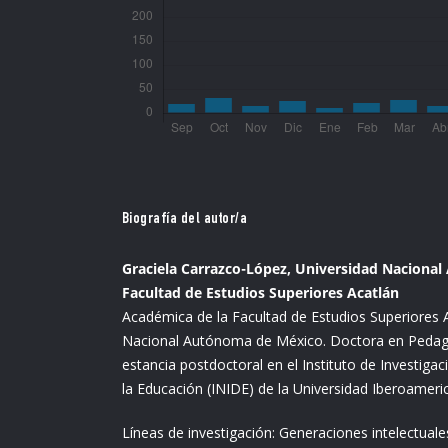
Biografía del autor/a
Graciela Carrazco-López, Universidad Naciona
Facultad de Estudios Superiores Acatlán
Académica de la Facultad de Estudios Superiores A
Nacional Autónoma de México. Doctora en Peda
estancia postdoctoral en el Instituto de Investigac
la Educación (INIDE) de la Universidad Iberoameri
Líneas de investigación: Generaciones intelectual