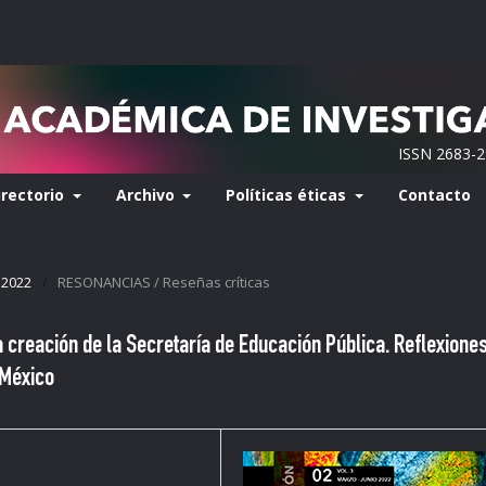
ISSN 2683-
irectorio
Archivo
Políticas éticas
Contacto
 2022
/
RESONANCIAS / Reseñas críticas
la creación de la Secretaría de Educación Pública. Reflexione
 México